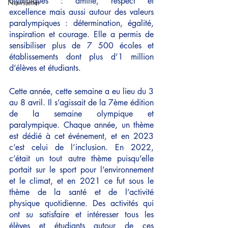
olympiques : amitié, respect et 
Newsletter
excellence mais aussi autour des valeurs 
paralympiques : détermination, égalité, 
inspiration et courage. Elle a permis de 
sensibiliser plus de 7 500 écoles et 
établissements dont plus d’1 million 
d’élèves et étudiants. 
Cette année, cette semaine a eu lieu du 3 
au 8 avril. Il s’agissait de la 7ème édition 
de la semaine olympique et 
paralympique. Chaque année, un thème 
est dédié à cet événement, et en 2023 
c’est celui de l’inclusion. En 2022, 
c’était un tout autre thème puisqu’elle 
portait sur le sport pour l’environnement 
et le climat, et en 2021 ce fut sous le 
thème de la santé et de l’activité 
physique quotidienne. Des activités qui 
ont su satisfaire et intéresser tous les 
élèves et étudiants autour de ces 