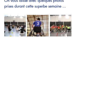
On vous laisse avec quelques photos 
prises durant cette superbe semaine ... 