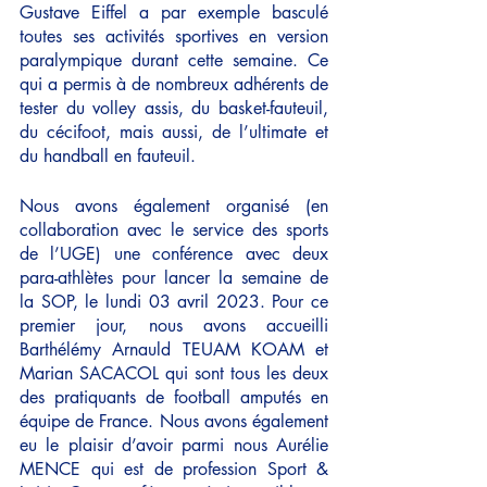
Gustave Eiffel a par exemple basculé 
toutes ses activités sportives en version 
paralympique durant cette semaine. Ce 
qui a permis à de nombreux adhérents de 
tester du volley assis, du basket-fauteuil, 
du cécifoot, mais aussi, de l’ultimate et 
du handball en fauteuil. 
Nous avons également organisé (en 
collaboration avec le service des sports 
de l’UGE) une conférence avec deux 
para-athlètes pour lancer la semaine de 
la SOP, le lundi 03 avril 2023. Pour ce 
premier jour, nous avons accueilli 
Barthélémy Arnauld TEUAM KOAM et 
Marian SACACOL qui sont tous les deux 
des pratiquants de football amputés en 
équipe de France. Nous avons également 
eu le plaisir d’avoir parmi nous Aurélie 
MENCE qui est de profession Sport & 