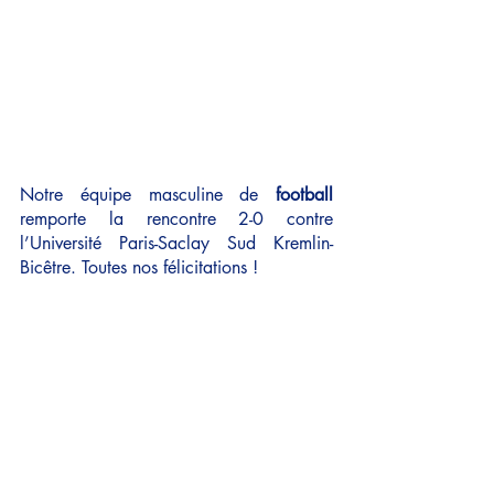
Notre équipe masculine de 
football
remporte la rencontre 2-0 contre 
l’Université Paris-Saclay Sud Kremlin-
Bicêtre. Toutes nos félicitations !