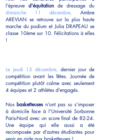
l’épreuve
 d'équitation
 de dressage du 
dimanche 11 décembre, 
Ambre 
AREVIAN se retrouve sur la plus haute 
marche du podium et Julia DRAPEAU se 
classe 10ème sur 10. Félicitations à elles 
!
Le jeudi 15 décembre,
 dernier jour de 
compétition avant les fêtes. Journée de 
compétition plutôt calme avec seulement 
4 équipes et 2 athlètes d’engagés.
Nos 
basketteuses
 n’ont pas su s’imposer 
à domicile face à l’Université Sorbonne 
Paris-Nord avec un score final de 82-24. 
Une équipe qui elle aussi a été 
recomposée par d’autres étudiantes pour 
venir en aide aux basketteuses !