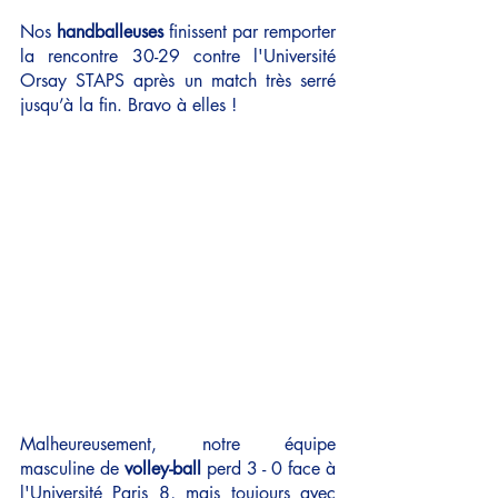
Nos
 handballeuses
 finissent par remporter 
la rencontre 30-29 contre l'Université 
Orsay STAPS après un match très serré 
jusqu’à la fin. Bravo à elles !
Malheureusement, notre équipe 
masculine de 
volley-ball
 perd 3 - 0 face à 
l'Université Paris 8, mais toujours avec 