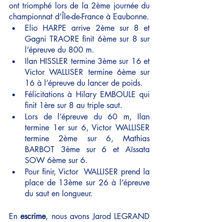
ont triomphé lors de la 2ème journée du 
championnat d’Île-de-France à Eaubonne. 
Elio HARPE arrive 2ème sur 8 et 
Gagni TRAORE finit 6ème sur 8 sur 
l’épreuve du 800 m. 
Ilan HISSLER termine 3ème sur 16 et 
Victor WALLISER termine 6ème sur 
16 à l’épreuve du lancer de poids. 
Félicitations à Hilary EMBOULE qui 
finit 1ère sur 8 au triple saut. 
Lors de l’épreuve du 60 m, Ilan 
termine 1er sur 6, Victor WALLISER 
termine 2ème sur 6, Mathias 
BARBOT 3ème sur 6 et Aïssata 
SOW 6ème sur 6. 
Pour finir, Victor  WALLISER prend la 
place de 13ème sur 26 à l’épreuve 
du saut en longueur.
En 
escrime
, nous avons Jarod LEGRAND 