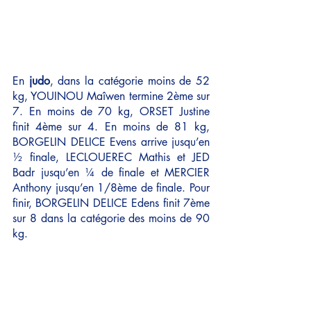
En
 judo
, dans la catégorie moins de 52 
kg, YOUINOU Maîwen termine 2ème sur 
7. En moins de 70 kg, ORSET Justine 
finit 4ème sur 4. En moins de 81 kg, 
BORGELIN DELICE Evens arrive jusqu’en 
½ finale, LECLOUEREC Mathis et JED 
Badr jusqu’en ¼ de finale et MERCIER 
Anthony jusqu’en 1/8ème de finale. Pour 
finir, BORGELIN DELICE Edens finit 7ème 
sur 8 dans la catégorie des moins de 90 
kg.