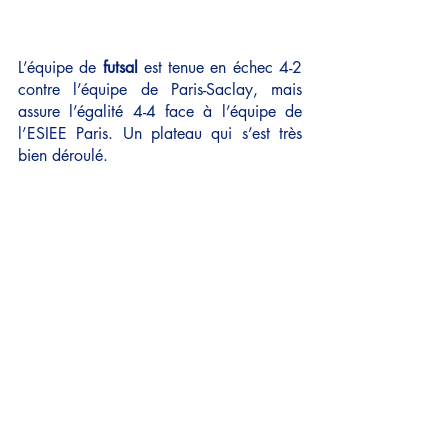
L’équipe de
 futsal 
est tenue en échec 4-2 
contre l’équipe de Paris-Saclay, mais 
assure l’égalité 4-4 face à l’équipe de 
l’ESIEE Paris. Un plateau qui s’est très 
bien déroulé.