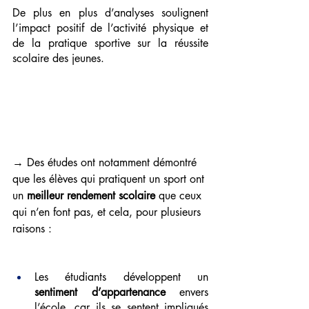
De plus en plus d’analyses soulignent 
l’impact positif de l’activité physique et 
de la pratique sportive sur la réussite 
scolaire des jeunes. 
→ Des études ont notamment démontré 
que les élèves qui pratiquent un sport ont 
un 
meilleur rendement scolaire
 que ceux 
qui n’en font pas, et cela, pour plusieurs 
raisons : 
Les étudiants développent un 
sentiment d’appartenance
 envers 
l’école, car ils se sentent impliqués 