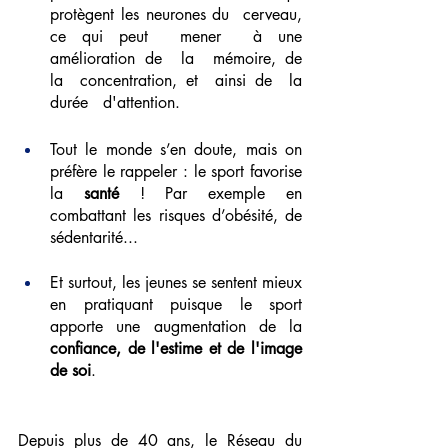
protègent les neurones du  cerveau, 
ce qui peut  mener  à une 
amélioration de  la  mémoire, de   
la  concentration, et  ainsi de  la  
durée   d'attention.
Tout le monde s’en doute, mais on 
préfère le rappeler : le sport favorise 
la 
santé
 ! Par exemple en 
combattant les risques d’obésité, de 
sédentarité...
Et surtout, les jeunes se sentent mieux 
en pratiquant puisque le sport 
apporte une augmentation de la 
confiance, de l'estime et de l'image 
de soi
.
Depuis plus de 40 ans, le Réseau du 